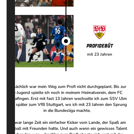
Profidebüt
mit 23 Jahren
Tatsächlich war mein Weg zum Profi nicht durchgeplant. Bis zur
D-Jugend spielte ich noch in meinem Heimatverein, dem FC
Burlafingen. Erst mit fast 13 Jahren wechselte ich zum SSV Ulm
und später zum VfB Stuttgart, wo ich mit 23 Jahren den Sprung
in die Bundesliga machte.
Ich war lange Zeit ein einfacher Kicker vom Lande, der Spaß am
Fußball mit Freunden hatte. Und auch wenn ein gewisses Talent