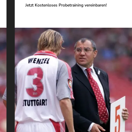
Jetzt Kostenloses Probetraining vereinbaren!