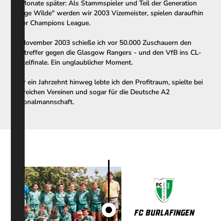
24 Monate später: Als Stammspieler und Teil der Generation
"Junge Wilde" werden wir 2003 Vizemeister, spielen daraufhin
in der Champions League.
Im November 2003 schieße ich vor 50.000 Zuschauern den
Siegtreffer gegen die Glasgow Rangers - und den VfB ins CL-
Achtelfinale. Ein unglaublicher Moment.
Über ein Jahrzehnt hinweg lebte ich den Profitraum, spielte bei
zahlreichen Vereinen und sogar für die Deutsche A2
Nationalmannschaft.
FC Burlafingen