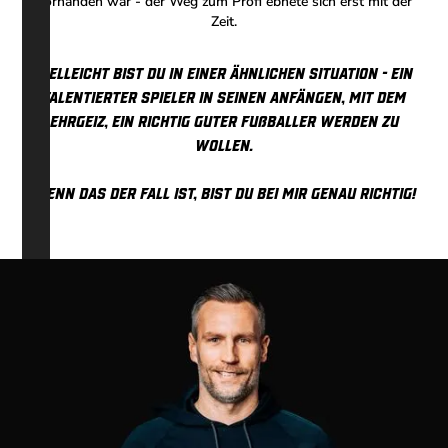
vorhanden war - der Weg zum Profi ebnete sich erst mit der
Zeit.
Vielleicht bist du in einer ähnlichen Situation - ein
talentierter Spieler in seinen Anfängen, mit dem
Ehrgeiz, ein richtig guter Fußballer werden zu
wollen.
Wenn das der Fall ist, bist du bei mir genau richtig!